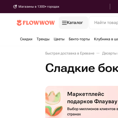
Магазины в 1300+ городах
Каталог
Найти това
Скидки
Тренды
Цветы
Бенто-торты
Клубника в ш
Быстрая доставка в Ереване
Десерты 
Сладкие бок
Маркетплейс
подарков Флаувау
Выбор миллионов клиентов в
странах