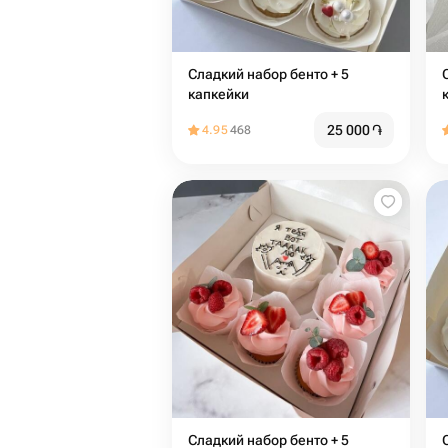
Сладкий набор бенто + 5
Сл
капкейки
25 000
֏
4.95
468
Сладкий набор бенто + 5