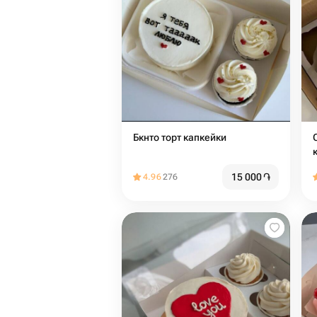
Бкнто торт капкейки
Сл
15 000
֏
4.96
276