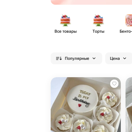
Все товары
Торты
Бенто​
Популярные
Цена