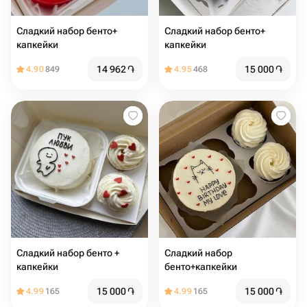
Сладкий набор бенто+
Сладкий набор бенто+
капкейки
капкейки
14 962
֏
15 000
֏
4.90
849
4.95
468
Сладкий набор бенто +
Сладкий набор
капкейки
бенто+капкейки
15 000
֏
15 000
֏
4.99
165
4.99
165