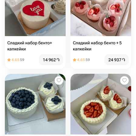
Сладкий набор бенто+
Сладкий набор бенто + 5
капкейки
капкейки
14 962
֏
24 937
֏
4.65
59
4.65
59