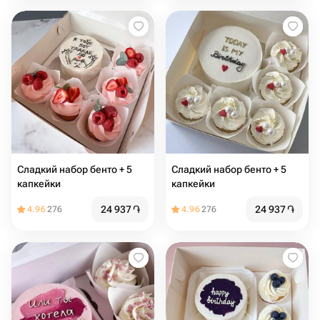
Сладкий набор бенто + 5
Сладкий набор бенто + 5
капкейки
капкейки
24 937
֏
24 937
֏
4.96
276
4.96
276