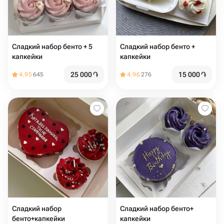
Сладкий набор бенто + 5
Сладкий набор бенто +
капкейки
капкейки
25 000
֏
15 000
֏
4.95
645
4.96
276
Сладкий набор
Сладкий набор бенто+
бенто+капкейки
капкейки