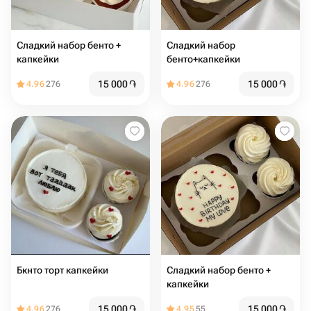
Сладкий набор бенто +
Сладкий набор
капкейки
бенто+капкейки
15 000
֏
15 000
֏
4.96
276
4.96
276
Бкнто торт капкейки
Сладкий набор бенто +
капкейки
15 000
֏
15 000
֏
4.96
276
4.95
55