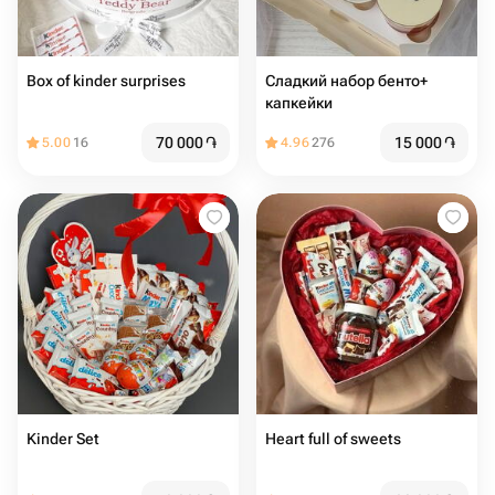
Box of kinder surprises
Сладкий набор бенто+
капкейки
70 000
֏
15 000
֏
5.00
16
4.96
276
Kinder Set
Heart full of sweets