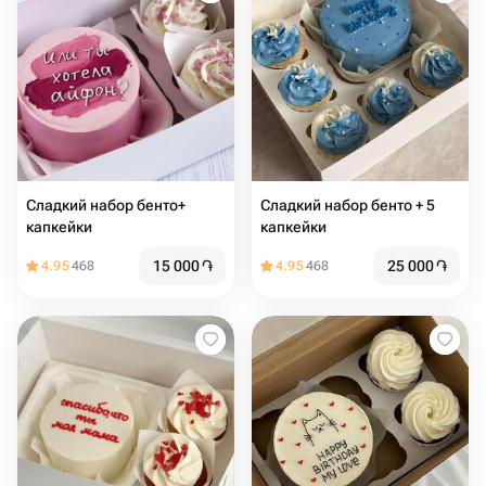
Сладкий набор бенто+
Сладкий набор бенто + 5
капкейки
капкейки
15 000
֏
25 000
֏
4.95
468
4.95
468