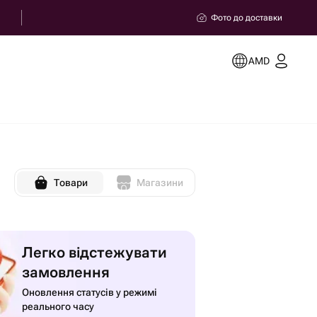
Фото до доставки
AMD
Товари
Магазини
Легко відстежувати
замовлення
Оновлення статусів у режимі
реального часу