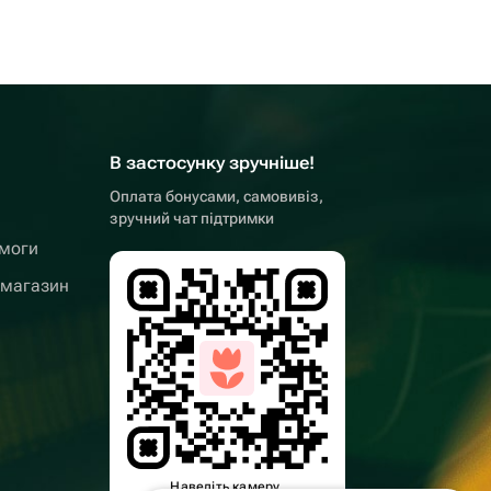
В застосунку зручніше!
Оплата бонусами, самовивіз,
зручний чат підтримки
омоги
 магазин
Наведіть камеру,