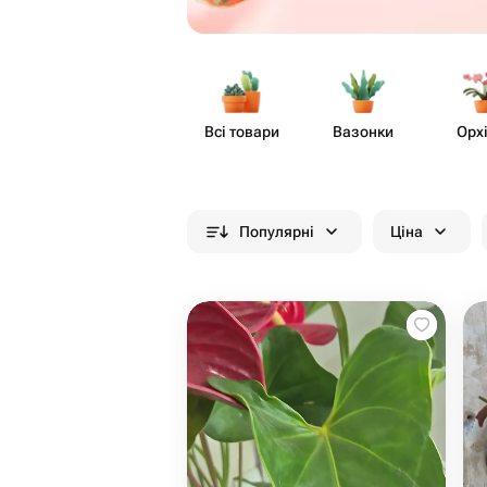
Всі товари
Вазонки
Орх
Популярні
Ціна