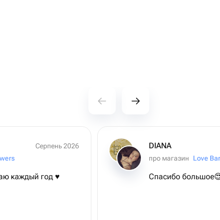
DIANA
Серпень 2026
wers
про магазин
Love Bar
аю каждый год ♥️
Спасибо большое