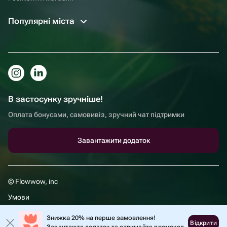
Популярні міста
В застосунку зручніше!
Оплата бонусами, самовивіз, зручний чат підтримки
Завантажити додаток
© Flowwow, inc
Умови
Політика обробки даних
Знижка 20% на перше замовлення!
Відкрити
Завантажте додаток та отримайте промокод