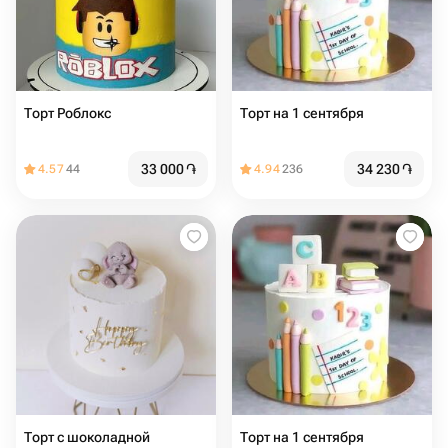
Торт Роблокс
Торт на 1 сентября
33 000
֏
34 230
֏
4.57
44
4.94
236
Торт с шоколадной
Торт на 1 сентября