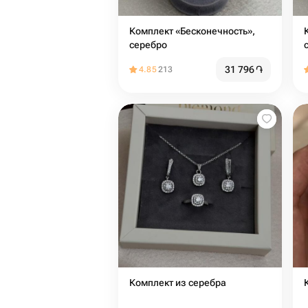
Комплект «Бесконечность»,
серебро
31 796
֏
4.85
213
Комплект из серебра