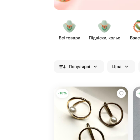
Всі товари
Підвіски, кольє
Брас
Популярні
Ціна
-
10
%
-