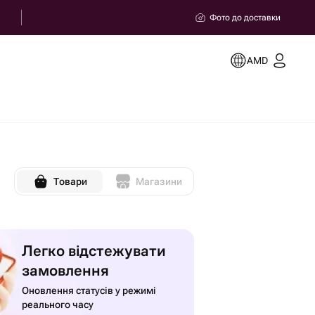
Фото до доставки
AMD
Товари
Магазини
Легко відстежувати
замовлення
Оновлення статусів у режимі
реального часу