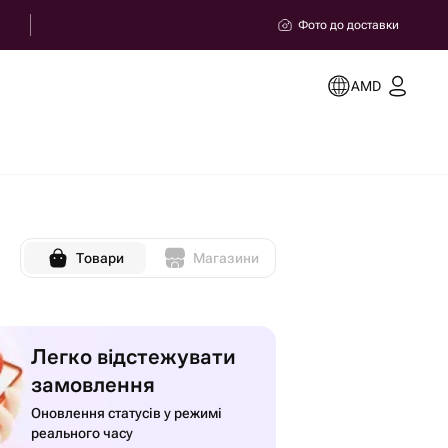
Фото до доставки
AMD
Товари
Магазини
Легко відстежувати
замовлення
Оновлення статусів у режимі
реального часу