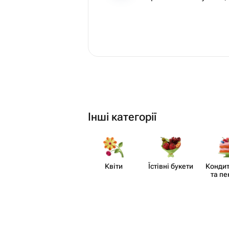
Інші категорії
Квіти
Їстівні букети
Кондит
та пе