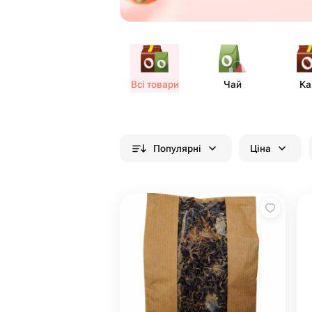
Всі товари
Чай
Ка
Популярні
Ціна