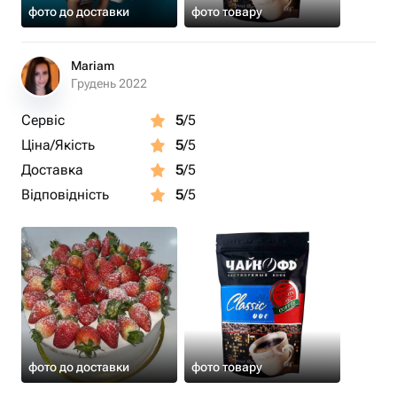
фото до доставки
фото товару
Mariam
Грудень 2022
Сервіс
5
/5
Ціна/Якість
5
/5
Доставка
5
/5
Відповідність
5
/5
фото до доставки
фото товару