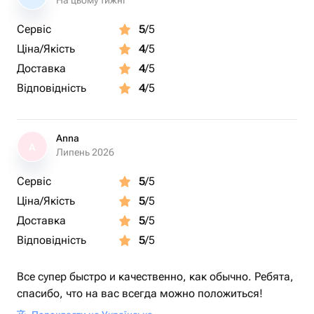
На цьому тижні
Сервіс
5
/5
Ціна/Якість
4
/5
Доставка
4
/5
Відповідність
4
/5
Anna
A
Липень 2026
Сервіс
5
/5
Ціна/Якість
5
/5
Доставка
5
/5
Відповідність
5
/5
Все супер быстро и качественно, как обычно. Ребята,
спасибо, что на вас всегда можно положиться!