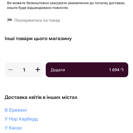
Ви можете безкоштовно скасувати замовлення до початку доставки,
кошти буде відшкодовано повністю.
Поскаржитись на товар
Інші товари цього магазину
Додати
1 694
֏
Доставка квітів в інших містах
В Єревані
У Нор Харберд
У Касах