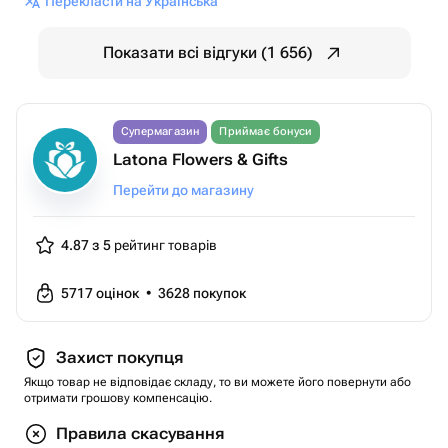
Перекласти на Українська
Показати всі відгуки (1 656)
Супермагазин
Приймає бонуси
Latona Flowers & Gifts
Перейти до магазину
4.87 з 5
рейтинг товарів
5717
оцінок
•
3628
покупок
Захист покупця
Якщо товар не відповідає складу, то ви можете його повернути або
отримати грошову компенсацію.
Правила скасування