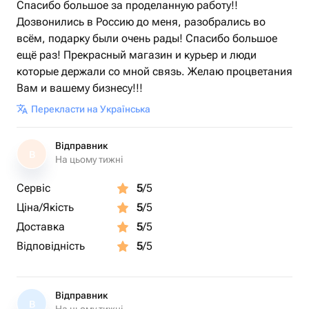
Спасибо большое за проделанную работу!!
Дозвонились в Россию до меня, разобрались во
всём, подарку были очень рады! Спасибо большое
ещё раз! Прекрасный магазин и курьер и люди
которые держали со мной связь. Желаю процветания
Вам и вашему бизнесу!!!
Перекласти на Українська
Відправник
В
На цьому тижні
Сервіс
5
/5
Ціна/Якість
5
/5
Доставка
5
/5
Відповідність
5
/5
Відправник
В