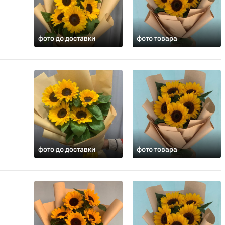
фото до доставки
фото товара
фото до доставки
фото товара