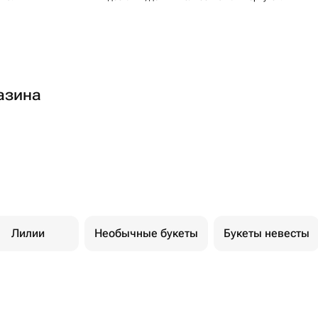
азина
Лилии
Необычные букеты
Букеты невесты