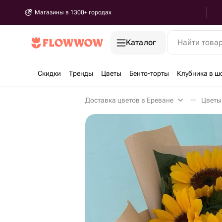
Магазины в 1300+ городах
Каталог
Найти това
Скидки
Тренды
Цветы
Бенто-торты
Клубника в ш
Доставка цветов в Ереване
Цветы