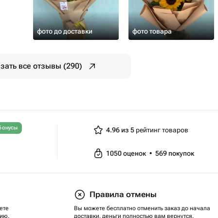
фото до доставки
фото товара
зать все отзывы (290)
бонусы
4.96 из 5
рейтинг товаров
1050
оценок
•
569
покупок
Правила отмены
ете
Вы можете бесплатно отменить заказ до начала
ию.
доставки, деньги полностью вам вернутся.