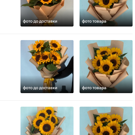
фото до доставки
фото товара
фото до доставки
фото товара