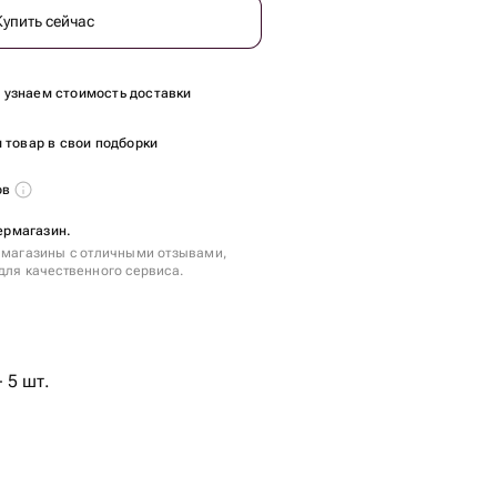
Купить сейчас
ы узнаем стоимость доставки
 товар в свои подборки
ов
пермагазин.
 магазины с отличными отзывами,
для качественного сервиса.
 5 шт.