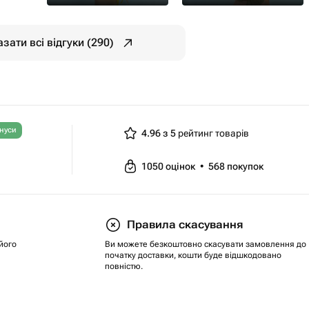
зати всі відгуки (290)
нуси
4.96 з 5
рейтинг товарів
1050
оцінок
•
568
покупок
Правила скасування
його
Ви можете безкоштовно скасувати замовлення до
початку доставки, кошти буде відшкодовано
повністю.