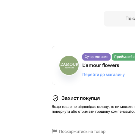
Пока
Супермагазин
Приймає бо
L’amour flowers
Перейти до магазину
Захист покупця
Якщо товар не відповідає складу, то ви можете 
повернути або отримати грошову компенсацію.
Поскаржитись на товар