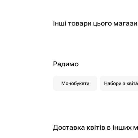
Інші товари цього магази
Радимо
Монобукети
Набори з квіт
Доставка квітів в інших м