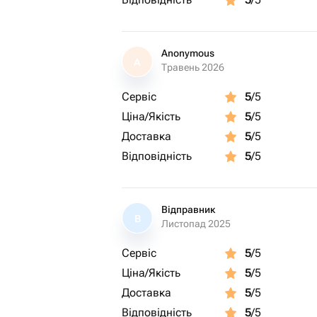
Anonymous
A
Травень 2026
Сервіс
5
/5
Ціна/Якість
5
/5
Доставка
5
/5
Відповідність
5
/5
Відправник
В
Листопад 2025
Сервіс
5
/5
Ціна/Якість
5
/5
Доставка
5
/5
Відповідність
5
/5