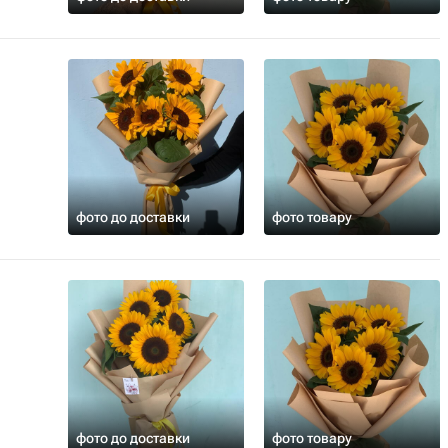
фото до доставки
фото товару
фото до доставки
фото товару