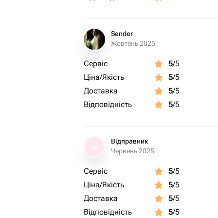
Sender
Жовтень 2025
Сервіс
5
/5
Ціна/Якість
5
/5
Доставка
5
/5
Відповідність
5
/5
Відправник
В
Червень 2025
Сервіс
5
/5
Ціна/Якість
5
/5
Доставка
5
/5
Відповідність
5
/5