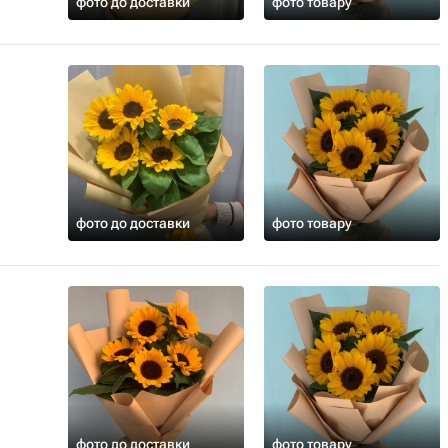
фото до доставки
фото товару
фото до доставки
фото товару
фото до доставки
фото товару