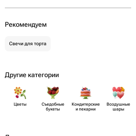
Рекомендуем
Свечи для торта
Другие категории
Цветы
Съедобные
Кондит​ерские
Воздушные
букеты
и пекарни
шары