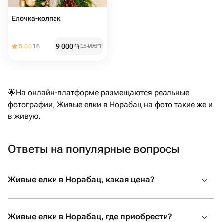
Елочка-колпак
9 000
֏
5.00
16
15 000
֏
🌟На онлайн-платформе размещаются реальные
фотографии, Живые елки в Норабац на фото такие же и
в живую.
Ответы на популярные вопросы
Живые елки в Норабац, какая цена?
Живые елки в Норабац, где приобрести?