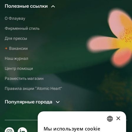
Полезные ссылки
О Флаувау
Фирменный стиль
Для прессы
Вакансии
Наш журнал
Центр помощи
Разместить магазин
Правила акции “Atomic Heart”
Популярные города
×
Мы используем сookie
RUSSIAN