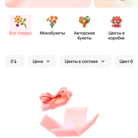
Все товары
Моно​букеты
Авторские
Цветы в
букеты
коробке
Цена
Цветы в составе
Цвет бук