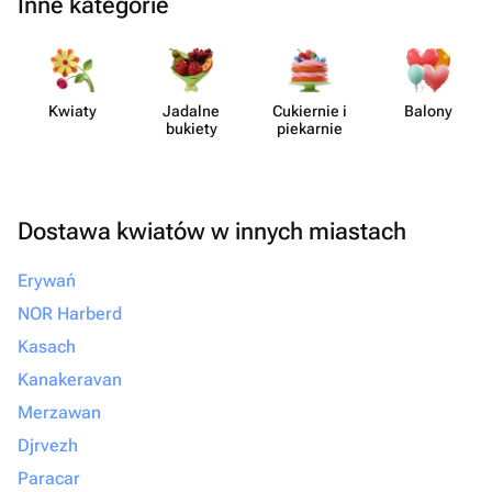
Inne kategorie
Kwiaty
Jadalne
Cukiernie i
Balony
bukiety
piekarnie
Dostawa kwiatów w innych miastach
Erywań
NOR Harberd
Kasach
Kanakeravan
Merzawan
Djrvezh
Paracar