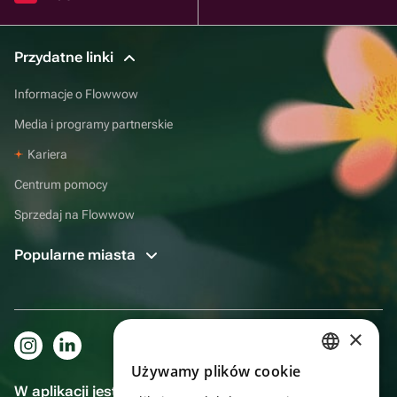
Przydatne linki
Informacje o Flowwow
Media i programy partnerskie
Kariera
Centrum pomocy
Sprzedaj na Flowwow
Popularne miasta
×
Używamy plików cookie
RUSSIAN
W aplikacji jest to jeszcze wygodniejsze!