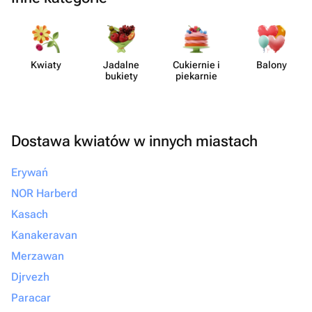
Kwiaty
Jadalne
Cukiernie i
Balony
bukiety
piekarnie
Dostawa kwiatów w innych miastach
Erywań
NOR Harberd
Kasach
Kanakeravan
Merzawan
Djrvezh
Paracar