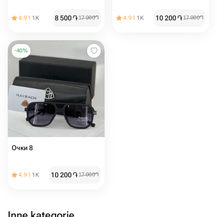
8 500
֏
10 200
֏
4.91
1K
17 000
֏
4.91
1K
17 000
֏
-
40
%
Очки 8
10 200
֏
4.91
1K
17 000
֏
Inne kategorie