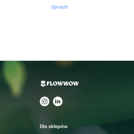
Djrvezh
Dla sklepów