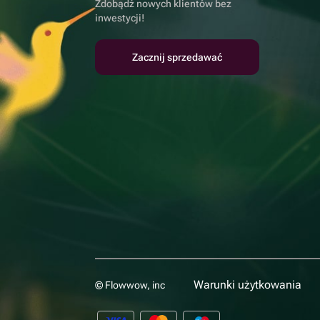
Zdobądź nowych klientów bez
inwestycji!
Zacznij sprzedawać
Warunki użytkowania
© Flowwow, inc