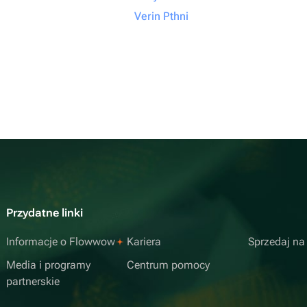
Verin Pthni
Przydatne linki
Informacje o Flowwow
Kariera
Sprzedaj n
Media i programy
Centrum pomocy
partnerskie