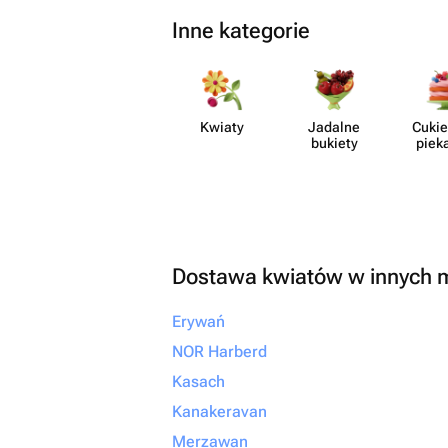
Inne kategorie
Kwiaty
Jadalne
Cukie
bukiety
piek
Dostawa kwiatów w innych 
Erywań
NOR Harberd
Kasach
Kanakeravan
Merzawan