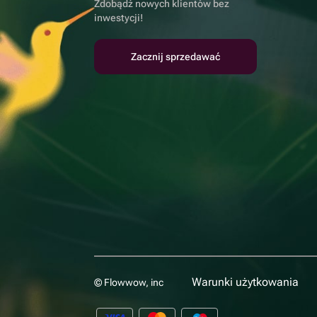
Zdobądź nowych klientów bez
inwestycji!
Zacznij sprzedawać
Warunki użytkowania
© Flowwow, inc