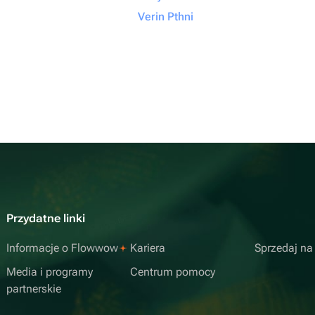
Verin Pthni
Przydatne linki
Informacje o Flowwow
Kariera
Sprzedaj n
Media i programy
Centrum pomocy
partnerskie