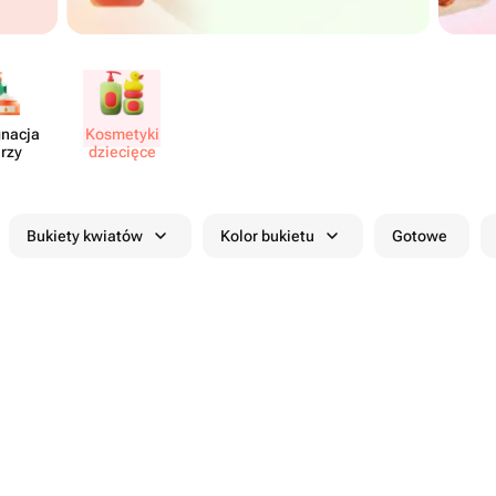
gnacja
Kosmetyki
rzy
dziecięce
Bukiety kwiatów
Kolor bukietu
Gotowe