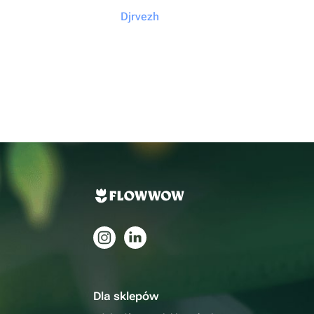
Djrvezh
Dla sklepów