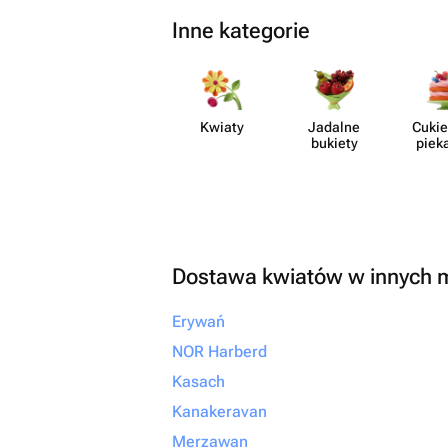
Inne kategorie
Kwiaty
Jadalne
Cukie
bukiety
piek
Dostawa kwiatów w innych 
Erywań
NOR Harberd
Kasach
Kanakeravan
Merzawan