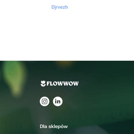
Djrvezh
Dla sklepów