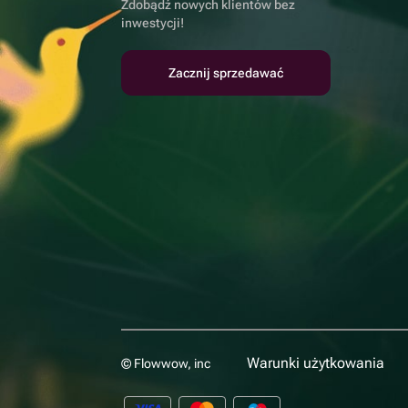
Zdobądź nowych klientów bez
inwestycji!
Zacznij sprzedawać
Warunki użytkowania
© Flowwow, inc