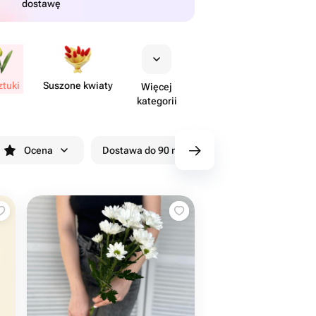
dostawę
ztuki
Suszone kwiaty
Więcej
kategorii
Ocena
Dostawa do 90 minut
Rabaty