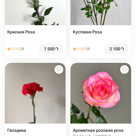
Красная Роза
Кустовая Роза
1 500
֏
2 100
֏
5.00
28
5.00
28
Гвоздика
Ароматная розовая роза