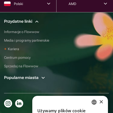
Polski
AMD
Przydatne linki
Informacje o Flowwow
Media i programy partnerskie
Kariera
Centrum pomocy
Sprzedaj na Flowwow
Popularne miasta
×
Używamy plików cookie
RUSSIAN