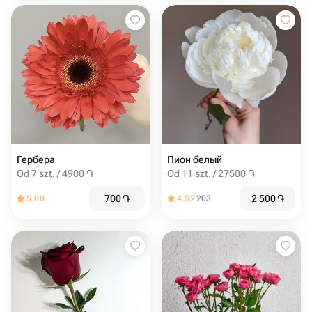
Гербера
Пион белый
Od 7 szt. / 4900 ֏
Od 11 szt. / 27500 ֏
700
֏
2 500
֏
5.00
4.52
203