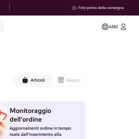
Foto prima della consegna
e
AMD
Articoli
Negozi
Monitoraggio
dell’ordine
Aggiornamenti ordine in tempo
reale dall’inserimento alla