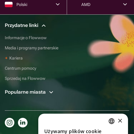
Polski
AMD
Przydatne linki
Informacje o Flowwow
Media i programy partnerskie
Kariera
Centrum pomocy
Sprzedaj na Flowwow
Popularne miasta
×
Używamy plików cookie
RUSSIAN