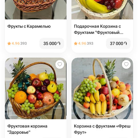
Фрукты с Карамелью
Подарочная Корзина с
Фруктами "Фруктовый
Коктейль"
35 000
֏
37 000
֏
4.96
393
4.96
393
Фруктовая корзина
Корзина с фруктами «Фреш
"Здоровье"
Фрут»