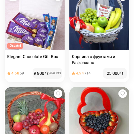
Ostatni
Elegant Chocolate Gift Box
Корзина с фруктами и
Раффаэлло
9 800
֏
25 000
֏
4.68
59
28 000
֏
4.94
714