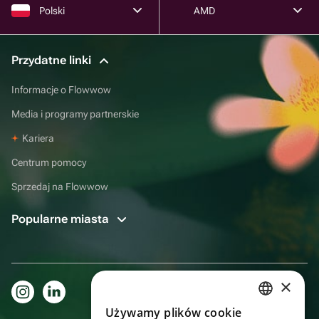
Polski
AMD
Przydatne linki
Informacje o Flowwow
Media i programy partnerskie
Kariera
Centrum pomocy
Sprzedaj na Flowwow
Popularne miasta
×
Używamy plików cookie
RUSSIAN