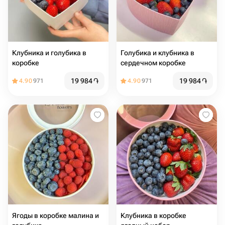
Клубника и голубика в
Голубика и клубника в
коробке
сердечном коробке
19 984
֏
19 984
֏
4.90
971
4.90
971
Ягоды в коробке малина и
Клубника в коробке