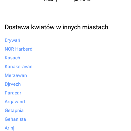
Dostawa kwiatów w innych miastach
Erywań
NOR Harberd
Kasach
Kanakeravan
Merzawan
Djrvezh
Paracar
Argavand
Getapnia
Gehanista
Arinj