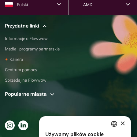
Polski
AMD
Przydatne linki
Informacje o Flowwow
Media i programy partnerskie
Kariera
Centrum pomocy
Sprzedaj na Flowwow
Popularne miasta
×
Używamy plików cookie
RUSSIAN