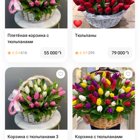
Плетёная корзина с
Тюльпаны
тюльпанами
55 000
֏
79 000
֏
4.84
616
4.89
295
Корзина с тюльпанами 3
Корзина с тюльпанами