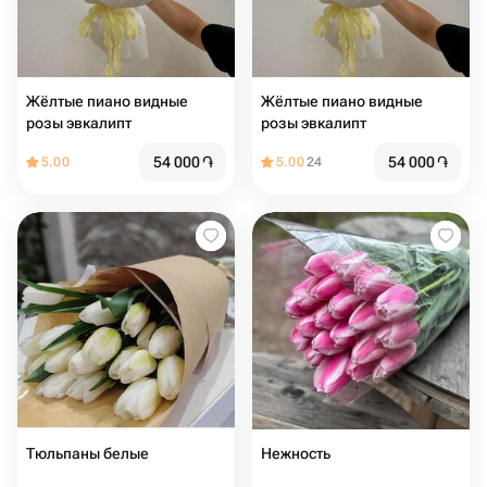
Жёлтые пиано видные
Жёлтые пиано видные
розы эвкалипт
розы эвкалипт
54 000
֏
54 000
֏
5.00
5.00
24
Тюльпаны белые
Нежность