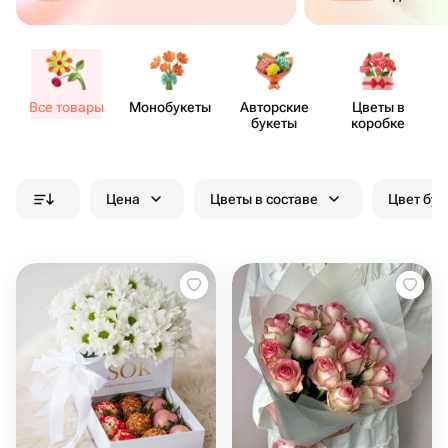
Все товары
Моно​букеты
Авторские
Цветы в
букеты
коробке
Цена
Цветы в составе
Цвет бук