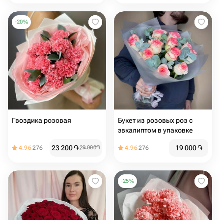
-
20
%
Гвоздика розовая
Букет из розовых роз с
эвкалиптом в упаковке
23 200
֏
19 000
֏
4.96
276
29 000
֏
4.96
276
-
25
%