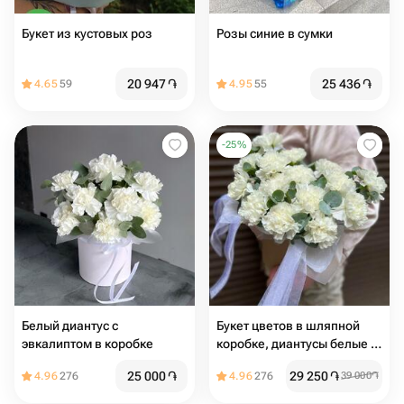
Букет из кустовых роз
Розы синие в сумки
20 947
֏
25 436
֏
4.65
59
4.95
55
-
25
%
Белый диантус с
Букет цветов в шляпной
эвкалиптом в коробке
коробке, диантусы белые и
ароматный эвкалипт
25 000
֏
29 250
֏
4.96
276
4.96
276
39 000
֏