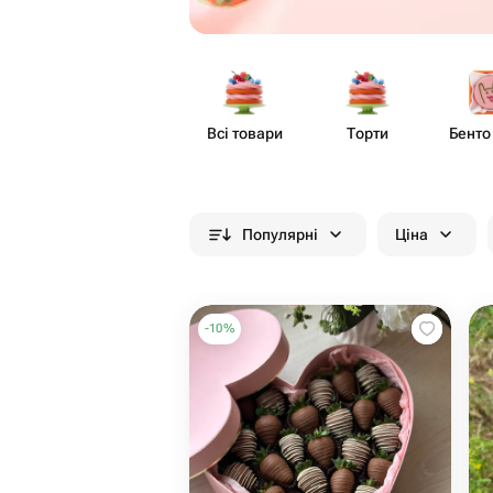
Всі товари
Торти
Бенто
Популярні
Ціна
-
10
%