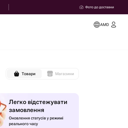
Фото до доставки
AMD
Товари
Магазини
Легко відстежувати
замовлення
Оновлення статусів у режимі
реального часу