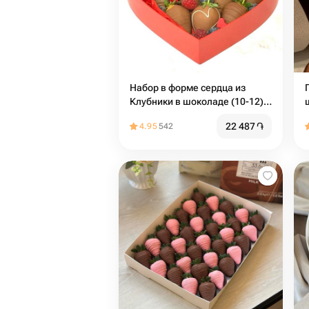
Набор в форме сердца из
Клубники в шоколаде (10-12)
шт
22 487
֏
4.95
542