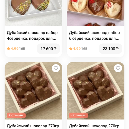
Дубайский шоколад набор
Дубайский шоколад набор
4сердечка, подарок для
6 сердечка, подарок для
девушки
девушки
17 600
֏
23 100
֏
4.99
165
4.99
165
Останній
Останній
Дубайський шоколад 270гр
Дубайский шоколад 270гр