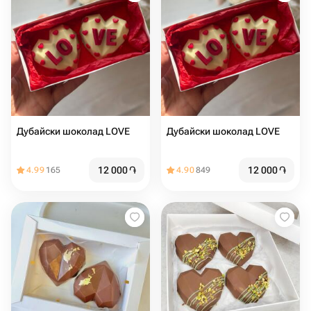
Дубайски шоколад LOVE
Дубайски шоколад LOVE
12 000
֏
12 000
֏
4.99
165
4.90
849