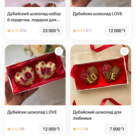
Дубайский шоколад набор
Дубайски шоколад LOVE
6 сердечка, подарок для
девушки
23 000
֏
12 000
֏
4.96
276
4.86
311
Дубайски шоколад LOVE
Дубайский шоколад для
любимых
12 000
֏
7 000
֏
4.65
59
5.00
8