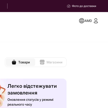
Фото до доставки
AMD
Товари
Магазини
Легко відстежувати
замовлення
Оновлення статусів у режимі
реального часу