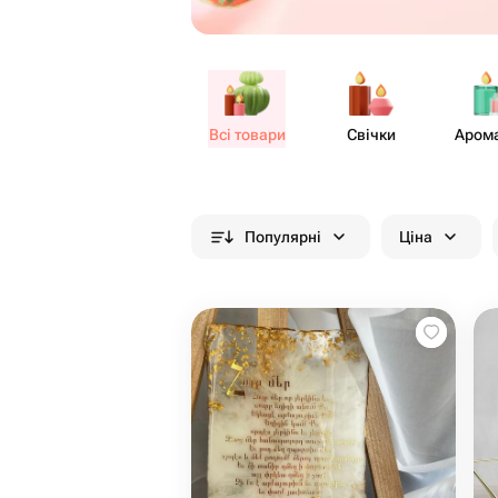
Всі товари
Свічки
Аром​
Популярні
Ціна