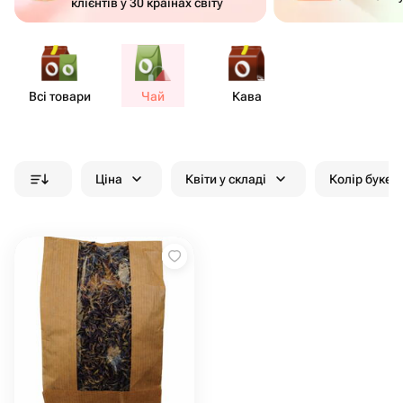
клієнтів у 30 країнах світу
Всі товари
Чай
Кава
Ціна
Квіти у складі
Колір букет