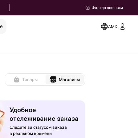
Фото до доставки
ее
AMD
Товары
Магазины
Удобное
отслеживание заказа
Следите за статусом заказа
в реальном времени