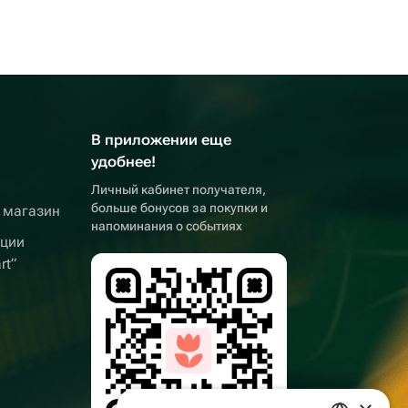
В приложении еще
удобнее!
Личный кабинет получателя,
больше бонусов за покупки и
 магазин
напоминания о событиях
кции
rt”