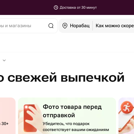
Доставка от 30 минут
ры и магазины
Норабац
Как можно скор
о свежей выпечкой
Фото товара перед
отправкой
 30+
Убедитесь, что подарок
соответствует вашим ожиданиям