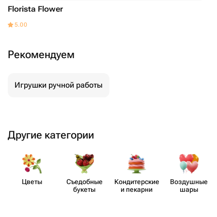
Florista Flower
5.00
Рекомендуем
Игрушки ручной работы
Другие категории
Цветы
Съедобные
Кондит​ерские
Воздушные
букеты
и пекарни
шары