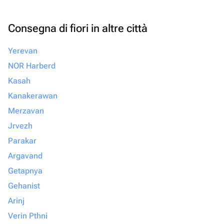
Consegna di fiori in altre città
Yerevan
NOR Harberd
Kasah
Kanakerawan
Merzavan
Jrvezh
Parakar
Argavand
Getapnya
Gehanist
Arinj
Verin Pthni