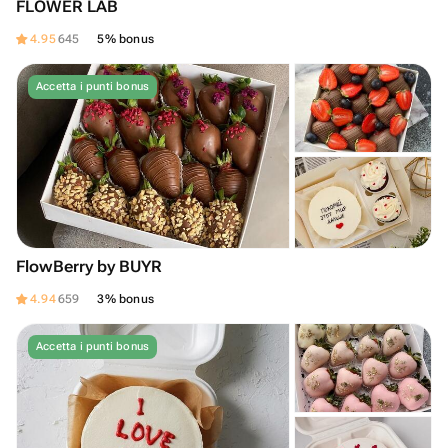
FLOWER LAB
4.95
645
5% bonus
Accetta i punti bonus
FlowBerry by BUYR
4.94
659
3% bonus
Accetta i punti bonus