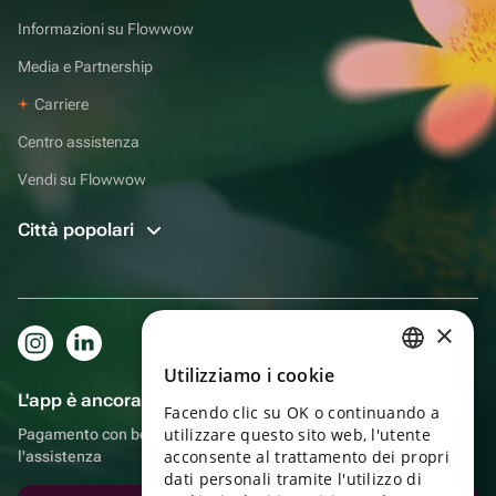
Informazioni su Flowwow
Media e Partnership
Carriere
Centro assistenza
Vendi su Flowwow
Città popolari
×
Utilizziamo i cookie
RUSSIAN
L'app è ancora più comoda!
Facendo clic su OK o continuando a
ENGLISH
utilizzare questo sito web, l'utente
Pagamento con bonus, autoconsegna, comoda chat con
UKRAINIAN
acconsente al trattamento dei propri
l'assistenza
dati personali tramite l'utilizzo di
PORTUGUESE