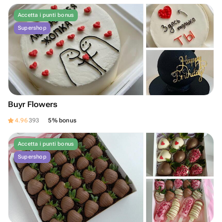
Accetta i punti bonus
Supershop
Buyr Flowers
4.96
393
5% bonus
Accetta i punti bonus
Supershop