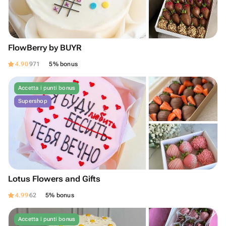
FlowBerry by BUYR
4.90
971
5% bonus
Accetta i punti bonus
Supershop
Lotus Flowers and Gifts
4.99
62
5% bonus
Accetta i punti bonus