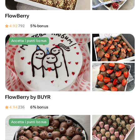
FlowBerry
4.92
792
5% bonus
Accetta i punti bonus
FlowBerry by BUYR
4.94
236
6% bonus
Accetta i punti bonus