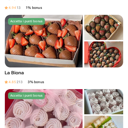
4.94
13
1% bonus
Accetta i punti bonus
La Biona
4.85
213
3% bonus
Accetta i punti bonus