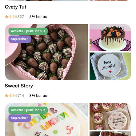
Cvety Tut
4.96
327
5% bonus
Accetta i punti bonus
Supershop
Sweet Story
4.94
714
3% bonus
Accetta i punti bonus
Supershop