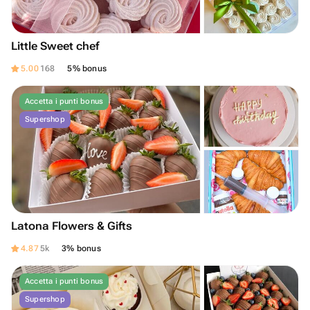
Little Sweet chef
5.00
168
5% bonus
Accetta i punti bonus
Supershop
Latona Flowers & Gifts
4.87
5k
3% bonus
Accetta i punti bonus
Supershop