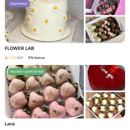
Supershop
FLOWER LAB
4.90
849
5% bonus
Accetta i punti bonus
Lara