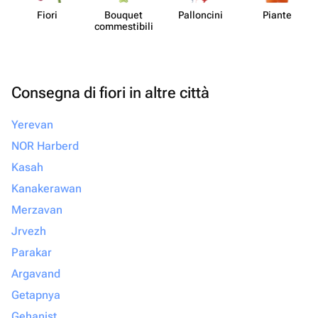
Fiori
Bouquet
Pall​oncini
Piante
commes​tibili
Consegna di fiori in altre città
Yerevan
NOR Harberd
Kasah
Kanakerawan
Merzavan
Jrvezh
Parakar
Argavand
Getapnya
Gehanist