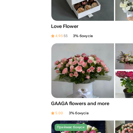
Love Flower
4.95
55
3% бонусів
GAAGA flowers and more
5.00
3% бонусів
Приймає бонуси