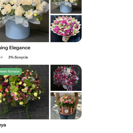
ing Elegance
44
3% бонусів
має бонуси
eya