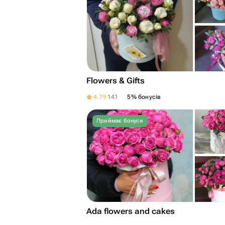
Flowers & Gifts
4.79
141
5% бонусів
Приймає бонуси
Ada flowers and cakes