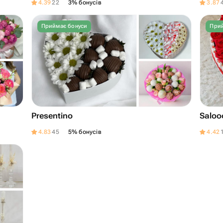
4.39
22
3% бонусів
3.87
Приймає бонуси
Прий
Presentino
Saloo
4.83
45
5% бонусів
4.42