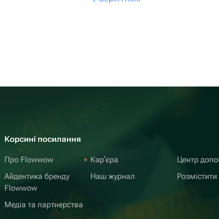
Корсині посилання
Про Flowwow
Карʼєра
Центр доп
Айдентика бренду
Наш журнал
Розмістити
Flowwow
Медіа та партнерства