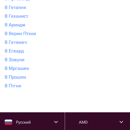
В Гетапня
В Геханист
В Ариндж
В Верин Птхни
В Гетамеч
В Егвард
В Зовуни
В Мргашен
В Прошян
В Птгни
Русский
AMD