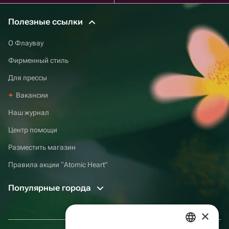
Полезные ссылки
О Флаувау
Фирменный стиль
Для прессы
Вакансии
Наш журнал
Центр помощи
Разместить магазин
Правила акции “Atomic Heart”
Популярные города
×