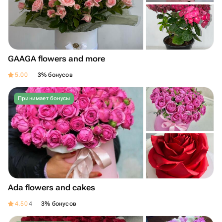
GAAGA flowers and more
5.00
3% бонусов
Принимает бонусы
Ada flowers and cakes
4.50
4
3% бонусов