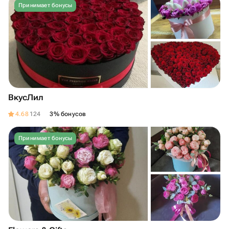
Принимает бонусы
ВкусЛил
4.68
124
3% бонусов
Принимает бонусы