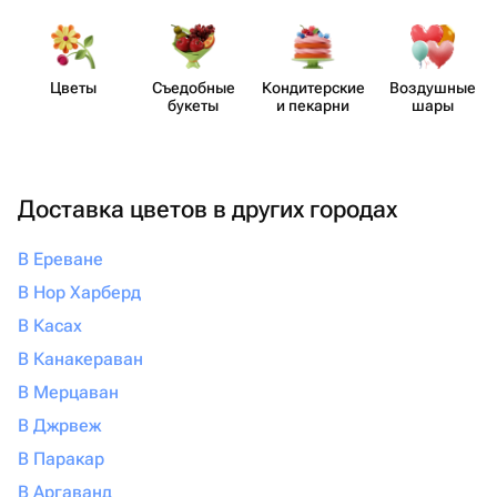
Цветы
Съедобные
Кондит​ерские
Воздушные
букеты
и пекарни
шары
Доставка цветов в других городах
В Ереване
В Нор Харберд
В Касах
В Канакераван
В Мерцаван
В Джрвеж
В Паракар
В Аргаванд