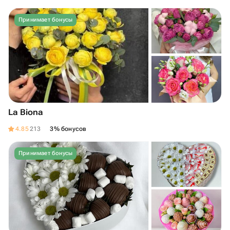
Принимает бонусы
La Biona
4.85
213
3% бонусов
Принимает бонусы