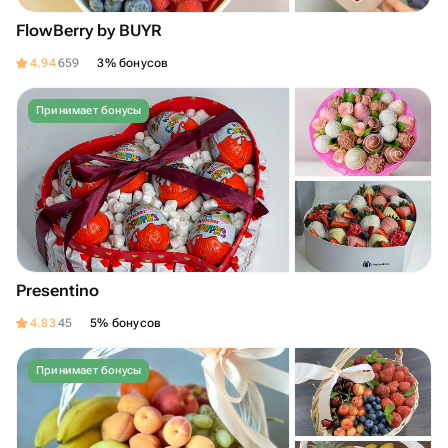
FlowBerry by BUYR
4.94
659
3% бонусов
Принимает бонусы
Presentino
4.83
45
5% бонусов
Принимает бонусы