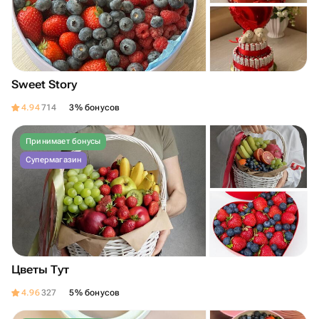
Sweet Story
4.94
714
3% бонусов
Принимает бонусы
Супермагазин
Цветы Тут
4.96
327
5% бонусов