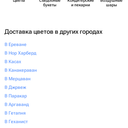
Цветы
Съедобные
Кондит​ерские
Воздушные
букеты
и пекарни
шары
Доставка цветов в других городах
В Ереване
В Нор Харберд
В Касах
В Канакераван
В Мерцаван
В Джрвеж
В Паракар
В Аргаванд
В Гетапня
В Геханист