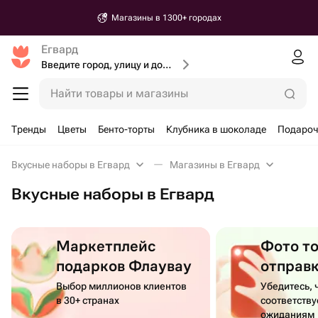
Магазины в 1300+ городах
Егвард
Введите город, улицу и дом доставки
Найти товары и магазины
Тренды
Цветы
Бенто-торты
Клубника в шоколаде
Подароч
Вкусные наборы в Егвард
Магазины в Егвард
Вкусные наборы в Егвард
Маркетплейс
Фото т
подарков Флаувау
отправ
Выбор миллионов клиентов
Убедитесь, 
в 30+ странах
соответств
ожиданиям