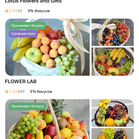
Lotus Flowers and Gifts
4.99
62
5% бонусов
Принимает бонусы
Супермагазин
FLOWER LAB
4.90
849
5% бонусов
Принимает бонусы