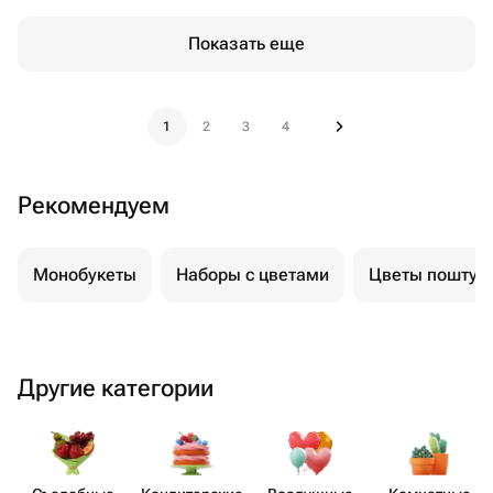
Показать еще
1
2
3
4
Рекомендуем
Монобукеты
Наборы с цветами
Цветы поштуч
Другие категории