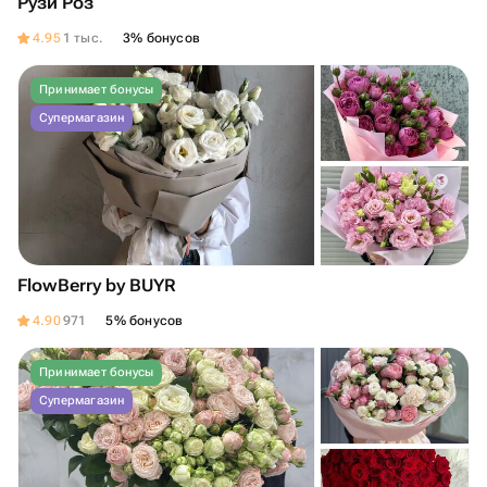
Рузи Роз
4.95
1 тыс.
3% бонусов
Принимает бонусы
Супермагазин
FlowBerry by BUYR
4.90
971
5% бонусов
Принимает бонусы
Супермагазин