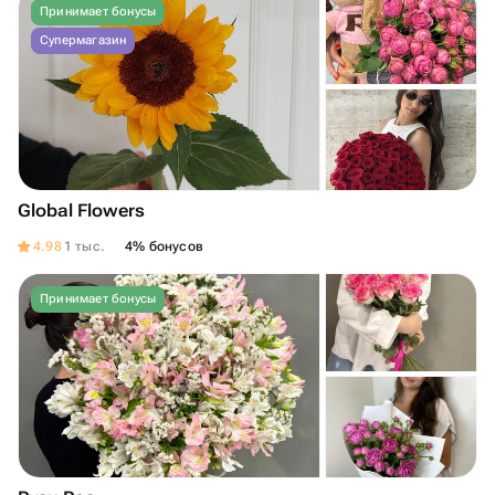
Принимает бонусы
Супермагазин
Global Flowers
4.98
1 тыс.
4% бонусов
Принимает бонусы