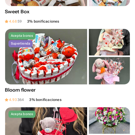
Sweet Box
4.68
59
3% bonificaciones
Acepta bonos
Supertienda
Bloom flower
4.93
364
3% bonificaciones
Acepta bonos