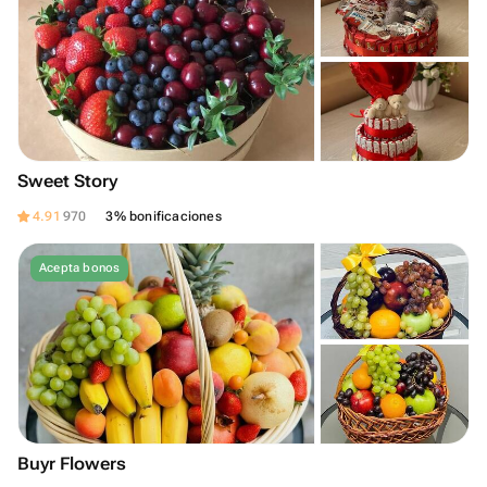
Sweet Story
4.91
970
3% bonificaciones
Acepta bonos
Buyr Flowers