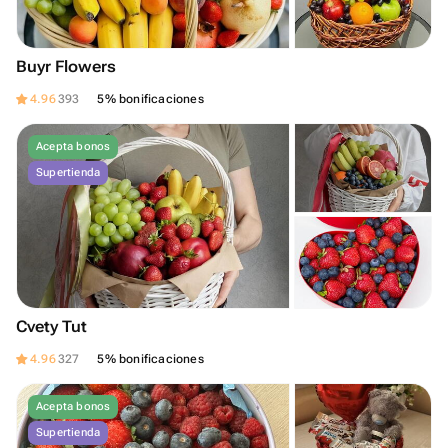
Buyr Flowers
4.96
393
5% bonificaciones
Acepta bonos
Supertienda
Cvety Tut
4.96
327
5% bonificaciones
Acepta bonos
Supertienda