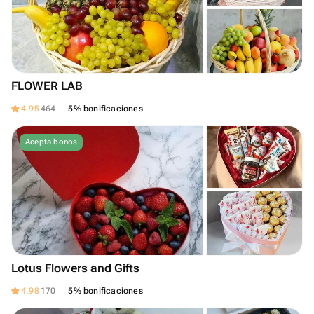
FLOWER LAB
4.95
464
5% bonificaciones
Acepta bonos
Lotus Flowers and Gifts
4.98
170
5% bonificaciones