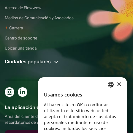
Acerca de Flowwow
Medios de Comunicación y Asociados
Carrera
Centro de soporte
Ubicar una tienda
Ciudades populares
×
Usamos cookies
RUSSIAN
Al hacer clic en OK o continuar
ENGLISH
La aplicación es aún más práctica.
utilizando este sitio web, usted
UKRAINIAN
acepta el tratamiento de sus datos
Área del cliente del destinatario, más bonos por compras y
personales mediante el uso de
recordatorios de eventos
PORTUGUESE
cookies, incluidos los servicios