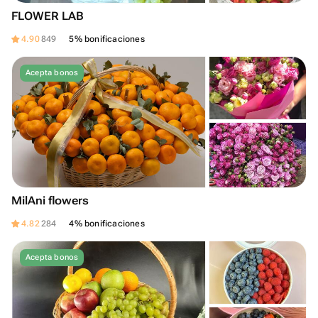
FLOWER LAB
4.90
849
5% bonificaciones
Acepta bonos
MilAni flowers
4.82
284
4% bonificaciones
Acepta bonos