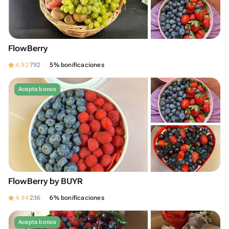
FlowBerry
4.92
792
5% bonificaciones
Acepta bonos
FlowBerry by BUYR
4.94
236
6% bonificaciones
Acepta bonos