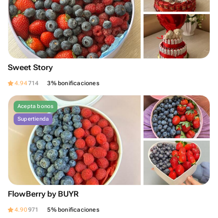
Sweet Story
4.94
714
3% bonificaciones
Acepta bonos
Supertienda
FlowBerry by BUYR
4.90
971
5% bonificaciones