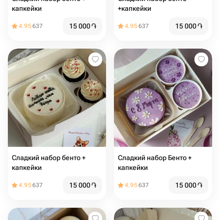
капкейки
+капкейки
15 000
֏
15 000
֏
4.95
637
4.95
637
Сладкий набор бенто +
Сладкий набор Бенто +
капкейки
капкейки
15 000
֏
15 000
֏
4.95
637
4.95
637