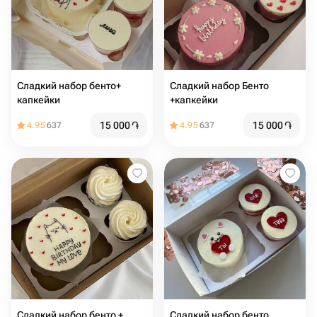
Сладкий набор бенто+
Сладкий набор Бенто
капкейки
+капкейки
15 000
֏
15 000
֏
4.95
637
4.95
637
Сладкий набор бенто +
Сладкий набор бенто