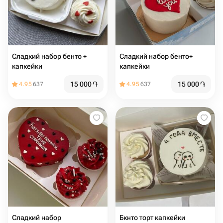
Сладкий набор бенто +
Сладкий набор бенто+
капкейки
капкейки
15 000
֏
15 000
֏
4.95
637
4.95
637
Сладкий набор
Бкнто торт капкейки