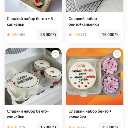
Сладкий набор бенто + 5
Сладкий набор
капкейки
бенто+капкейки
25 000
֏
15 000
֏
4.95
464
4.96
276
Сладкий набор бенто+
Сладкий набор бенто +
капкейки
капкейки
15 000
֏
15 000
֏
4.96
276
4.96
276