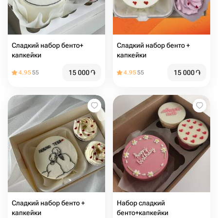
Сладкий набор бенто+
Сладкий набор бенто +
капкейки
капкейки
15 000
֏
15 000
֏
4.95
55
4.95
55
Сладкий набор бенто +
Набор сладкий
капкейки
бенто+капкейки