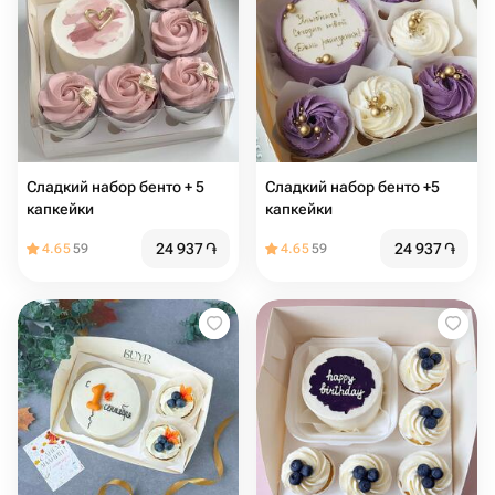
Сладкий набор бенто + 5
Сладкий набор бенто +5
капкейки
капкейки
24 937
֏
24 937
֏
4.65
59
4.65
59