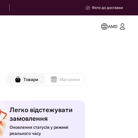
Фото до доставки
AMD
Товари
Магазини
Легко відстежувати
замовлення
Оновлення статусів у режимі
реального часу