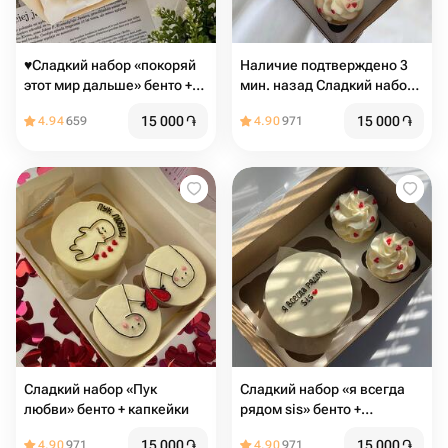
♥️Сладкий набор «покоряй
Наличие подтверждено 3
этот мир дальше» бенто +
мин. назад Сладкий набор
капкейки
«Я и ты» бенто + капкейки
15 000
֏
15 000
֏
4.94
659
4.90
971
Сладкий набор «Пук
Сладкий набор «я всегда
любви» бенто + капкейки
рядом sis» бенто +
капкейки
15 000
֏
15 000
֏
4.90
971
4.90
971