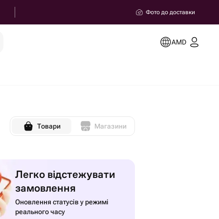
Фото до доставки
AMD
Товари
Магазини
Легко відстежувати
замовлення
Оновлення статусів у режимі
реального часу