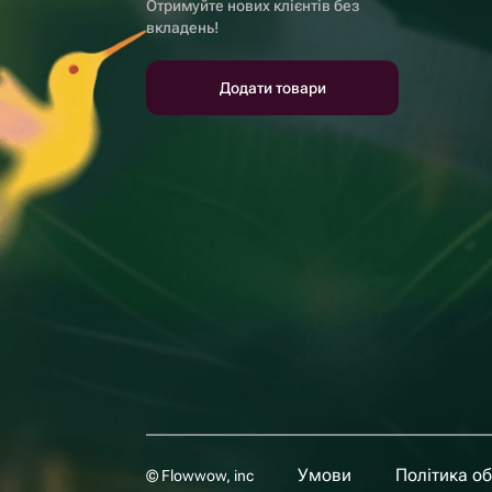
Отримуйте нових клієнтів без
вкладень!
Додати товари
Умови
Політика о
© Flowwow, inc