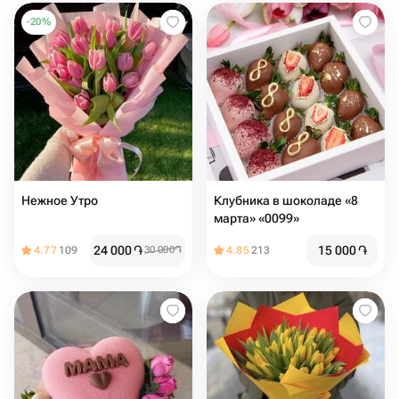
-
20
%
Нежное Утро
Клубника в шоколаде «8
марта» «0099»
24 000
֏
15 000
֏
4.77
109
30 000
֏
4.85
213