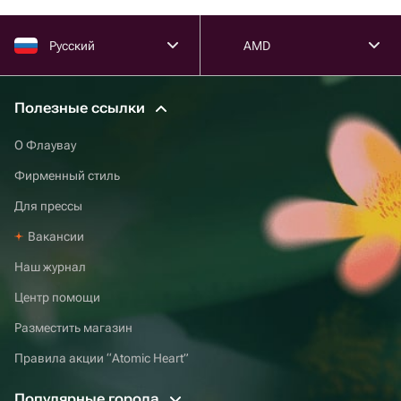
Русский
AMD
Полезные ссылки
О Флаувау
Фирменный стиль
Для прессы
Вакансии
Наш журнал
Центр помощи
Разместить магазин
Правила акции “Atomic Heart”
Популярные города