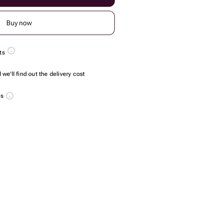
Buy now
ts
we'll find out the delivery cost
es