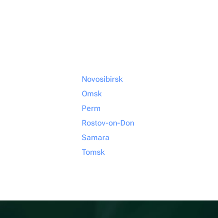
Novosibirsk
Omsk
Perm
Rostov-on-Don
Samara
Tomsk