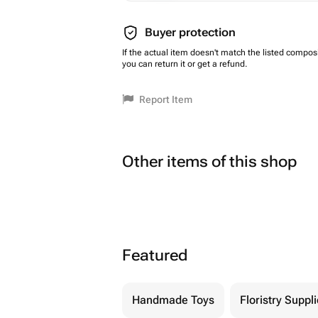
Buyer protection
If the actual item doesn't match the listed composi
you can return it or get a refund.
Report Item
Other items of this shop
Featured
Handmade Toys
Floristry Suppl