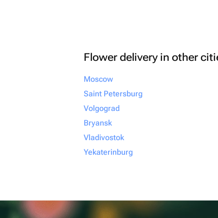
Flower delivery in other cit
Moscow
Saint Petersburg
Volgograd
Bryansk
Vladivostok
Yekaterinburg