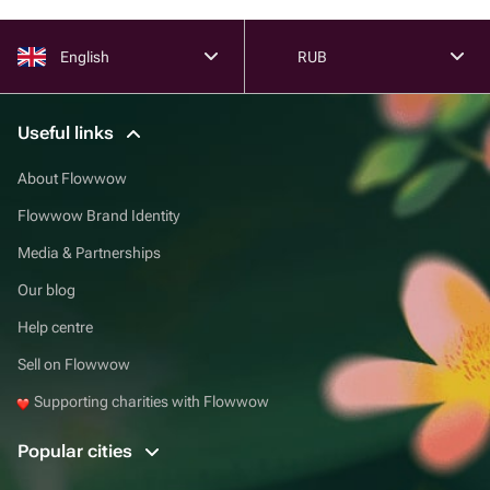
English
RUB
Useful links
About Flowwow
Flowwow Brand Identity
Media & Partnerships
Our blog
Help centre
Sell on Flowwow
Supporting charities with Flowwow
Popular cities