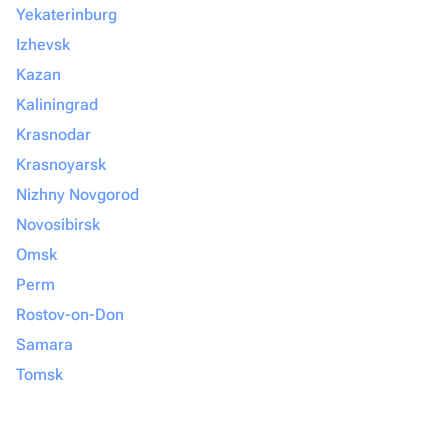
Yekaterinburg
Izhevsk
Kazan
Kaliningrad
Krasnodar
Krasnoyarsk
Nizhny Novgorod
Novosibirsk
Omsk
Perm
Rostov-on-Don
Samara
Tomsk