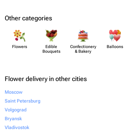
Other categories
Flowers
Edible
Confect​ionery
Balloons
Bouquets
& Bakery
Flower delivery in other cities
Moscow
Saint Petersburg
Volgograd
Bryansk
Vladivostok