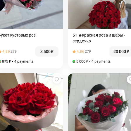
Букет кустовых роз
51 🔥красная роза и шары -
сердечко
3 500
₽
20 000
₽
4.86
279
4.86
279
875
₽
× 4 payments
5 000
₽
× 4 payments