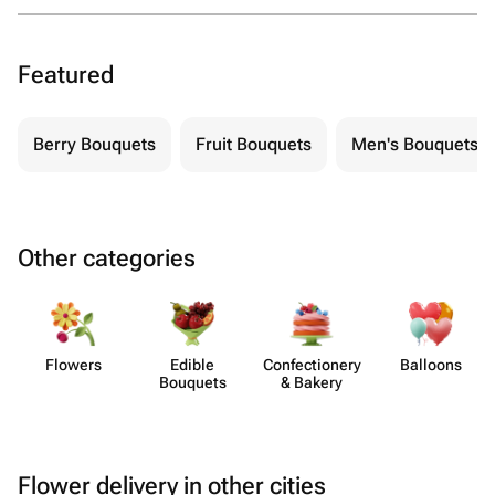
Featured
Berry Bouquets
Fruit Bouquets
Men's Bouquets
Other categories
Flowers
Edible
Confect​ionery
Balloons
Bouquets
& Bakery
Flower delivery in other cities