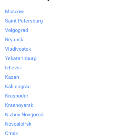
Moscow
Saint Petersburg
Volgograd
Bryansk
Vladivostok
Yekaterinburg
Izhevsk
Kazan
Kaliningrad
Krasnodar
Krasnoyarsk
Nizhny Novgorod
Novosibirsk
Omsk