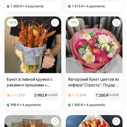
1 000
₽
× 4 payments
1 615
₽
× 4 payments
-
20
%
-
10
%
Букет в пивной кружке с
Авторский букет цветов из
раками и орешками «
зефира" Страсть". Подарок
Боцман»
на день рождения,
3 992
₽
7 200
₽
4.92
213
4 990
₽
4.90
574
8 000
₽
юбилей, презент врачу,
педагогу, тренеру
998
₽
× 4 payments
1 800
₽
× 4 payments