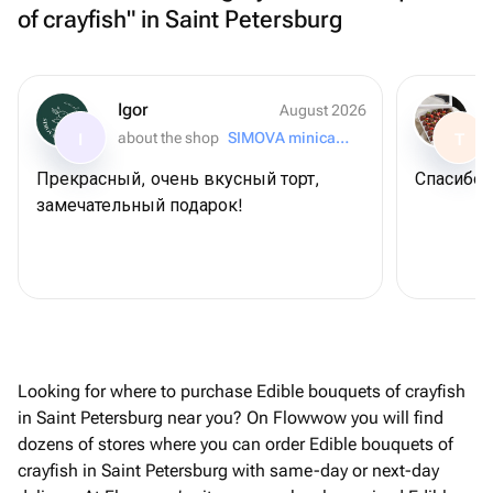
of crayfish" in Saint Petersburg
Igor
August 2026
about the shop
SIMOVA minicake for you
I
T
Прекрасный, очень вкусный торт,
Спасибо 
замечательный подарок!
Looking for where to purchase Edible bouquets of crayfish
in Saint Petersburg near you? On Flowwow you will find
dozens of stores where you can order Edible bouquets of
crayfish in Saint Petersburg with same-day or next-day